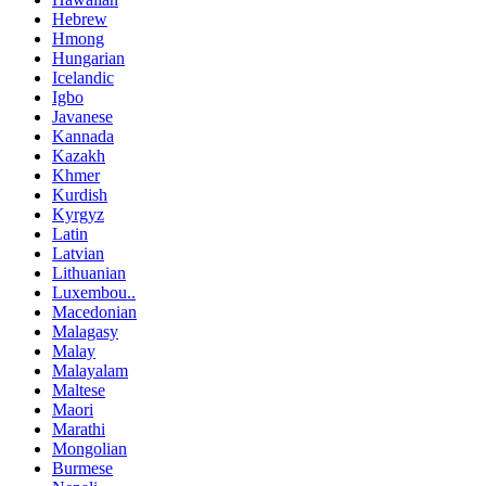
Hebrew
Hmong
Hungarian
Icelandic
Igbo
Javanese
Kannada
Kazakh
Khmer
Kurdish
Kyrgyz
Latin
Latvian
Lithuanian
Luxembou..
Macedonian
Malagasy
Malay
Malayalam
Maltese
Maori
Marathi
Mongolian
Burmese