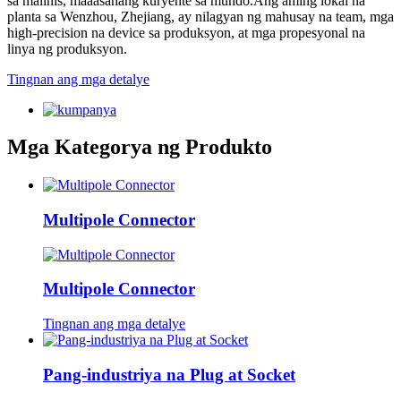
sa malinis, maaasahang kuryente sa mundo.Ang aming lokal na
planta sa Wenzhou, Zhejiang, ay nilagyan ng mahusay na team, mga
high-precision na device sa produksyon, at mga propesyonal na
linya ng produksyon.
Tingnan ang mga detalye
Mga Kategorya ng Produkto
Multipole Connector
Multipole Connector
Tingnan ang mga detalye
Pang-industriya na Plug at Socket