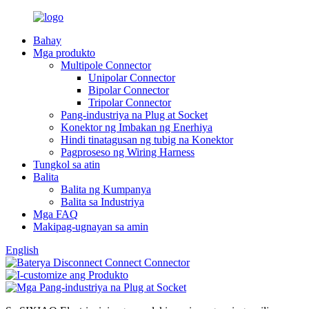
Bahay
Mga produkto
Multipole Connector
Unipolar Connector
Bipolar Connector
Tripolar Connector
Pang-industriya na Plug at Socket
Konektor ng Imbakan ng Enerhiya
Hindi tinatagusan ng tubig na Konektor
Pagproseso ng Wiring Harness
Tungkol sa atin
Balita
Balita ng Kumpanya
Balita sa Industriya
Mga FAQ
Makipag-ugnayan sa amin
English