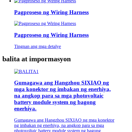
Pagproseso ng Wiring Harness
Pagproseso ng Wiring Harness
Tingnan ang mga detalye
balita at impormasyon
Gumagawa ang Hangzhou SIXIAO ng
mga konektor ng imbakan ng enerhiya,
na angkop para sa mga photovoltaic
battery module system ng bagong
enerhiya.
Gumagawa ang Hangzhou SIXIAO ng mga konektor
ng imbakan ng enerhiya, na angkop para sa mga
photovoltaic battery module system ng bagong