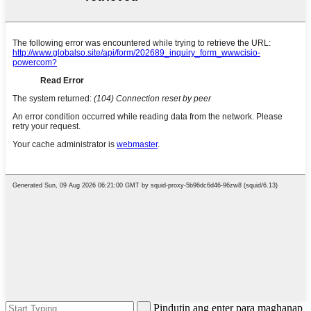
Pindutin ang enter para maghanap