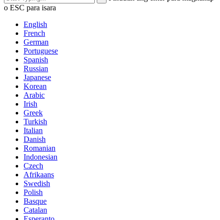
o ESC para isara
English
French
German
Portuguese
Spanish
Russian
Japanese
Korean
Arabic
Irish
Greek
Turkish
Italian
Danish
Romanian
Indonesian
Czech
Afrikaans
Swedish
Polish
Basque
Catalan
Esperanto